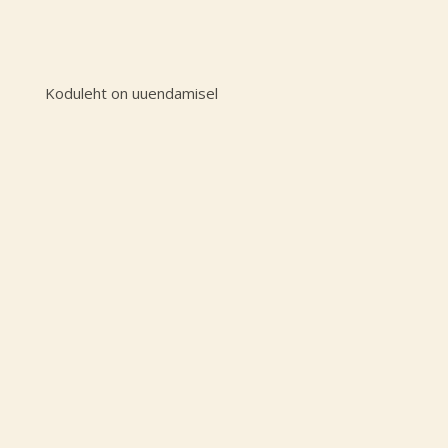
Koduleht on uuendamisel